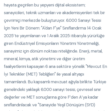
hayata geçirilen bu yepyeni dijital ekosistem;
sanayicileri, teknik uzmanları ve akademisyenleri tek bir
çevrimiçi merkezde buluşturuyor. 6.000 Sanayi Tesisi
İçin Yeni Bir Dönem: "A'dan F'ye" Sınıflandırma 14 Ocak
2025’te yayımlanan ve 1 Aralık 2025 itibarıyla yürürlüğe
giren Endüstriyel Emisyonların Yönetimi Yönetmeliği,
sanayimiz için dönüm noktası niteliğinde. Enerji, metal,
mineral, kimya, atık yönetimi ve diğer üretim
faaliyetlerini kapsayan 6 ana sektöre yönelik "Mevcut En
İyi Teknikler (MET) Tebliğleri" ile yasal altyapı
tamamlandı. Bu kapsamlı mevzuat ağıyla birlikte Türkiye
genelindeki yaklaşık 6.000 sanayi tesisi, çevresel sınır
değerler ve MET sonuçlarına göre F’den A’ya kadar
sınıflandırılacak ve "Sanayide Yeşil Dönüşüm (SYD)