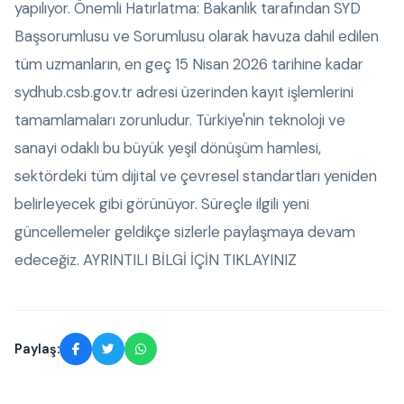
yapılıyor. Önemli Hatırlatma: Bakanlık tarafından SYD
Başsorumlusu ve Sorumlusu olarak havuza dahil edilen
tüm uzmanların, en geç 15 Nisan 2026 tarihine kadar
sydhub.csb.gov.tr adresi üzerinden kayıt işlemlerini
tamamlamaları zorunludur. Türkiye'nin teknoloji ve
sanayi odaklı bu büyük yeşil dönüşüm hamlesi,
sektördeki tüm dijital ve çevresel standartları yeniden
belirleyecek gibi görünüyor. Süreçle ilgili yeni
güncellemeler geldikçe sizlerle paylaşmaya devam
edeceğiz.
AYRINTILI BİLGİ İÇİN TIKLAYINIZ
Paylaş: