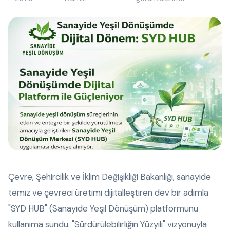
Çevre, Şehircilik ve İklim Değişikliği Bakanlığı, sanayide
temiz ve çevreci üretimi dijitalleştiren dev bir adımla
"SYD HUB" (Sanayide Yeşil Dönüşüm) platformunu
kullanıma sundu. "Sürdürülebilirliğin Yüzyılı" vizyonuyla