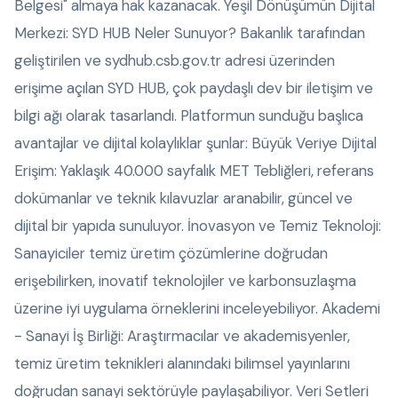
Belgesi" almaya hak kazanacak. Yeşil Dönüşümün Dijital
Merkezi: SYD HUB Neler Sunuyor? Bakanlık tarafından
geliştirilen ve sydhub.csb.gov.tr adresi üzerinden
erişime açılan SYD HUB, çok paydaşlı dev bir iletişim ve
bilgi ağı olarak tasarlandı. Platformun sunduğu başlıca
avantajlar ve dijital kolaylıklar şunlar: Büyük Veriye Dijital
Erişim: Yaklaşık 40.000 sayfalık MET Tebliğleri, referans
dokümanlar ve teknik kılavuzlar aranabilir, güncel ve
dijital bir yapıda sunuluyor. İnovasyon ve Temiz Teknoloji:
Sanayiciler temiz üretim çözümlerine doğrudan
erişebilirken, inovatif teknolojiler ve karbonsuzlaşma
üzerine iyi uygulama örneklerini inceleyebiliyor. Akademi
- Sanayi İş Birliği: Araştırmacılar ve akademisyenler,
temiz üretim teknikleri alanındaki bilimsel yayınlarını
doğrudan sanayi sektörüyle paylaşabiliyor. Veri Setleri