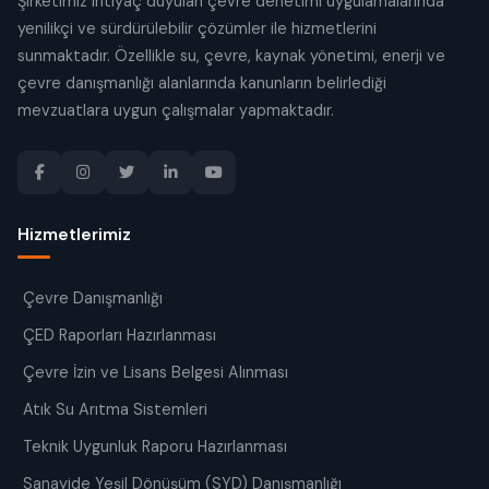
Şirketimiz ihtiyaç duyulan çevre denetimi uygulamalarında
yenilikçi ve sürdürülebilir çözümler ile hizmetlerini
sunmaktadır. Özellikle su, çevre, kaynak yönetimi, enerji ve
çevre danışmanlığı alanlarında kanunların belirlediği
mevzuatlara uygun çalışmalar yapmaktadır.
Hizmetlerimiz
Çevre Danışmanlığı
ÇED Raporları Hazırlanması
Çevre İzin ve Lisans Belgesi Alınması
Atık Su Arıtma Sistemleri
Teknik Uygunluk Raporu Hazırlanması
Sanayide Yeşil Dönüşüm (SYD) Danışmanlığı