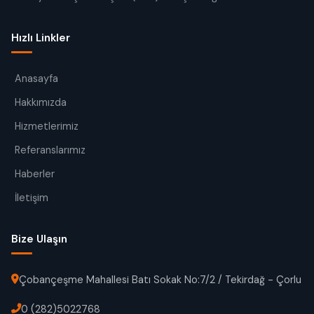
Hızlı Linkler
Anasayfa
Hakkımızda
Hizmetlerimiz
Referanslarımız
Haberler
İletişim
Bize Ulaşın
Çobançeşme Mahallesi Batı Sokak No:7/2 / Tekirdağ - Çorlu
0 (282)5022768