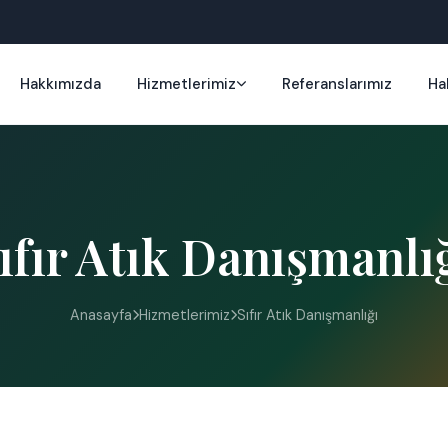
Hakkımızda
Hizmetlerimiz
Referanslarımız
Ha
ıfır Atık Danışmanlı
Anasayfa
Hizmetlerimiz
Sıfır Atık Danışmanlığı