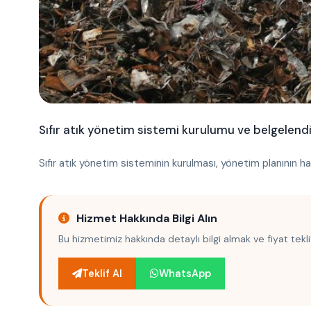
Sıfır atık yönetim sistemi kurulumu ve belgelend
Sıfır atık yönetim sisteminin kurulması, yönetim planının 
Hizmet Hakkında Bilgi Alın
Bu hizmetimiz hakkında detaylı bilgi almak ve fiyat teklif
Teklif Al
WhatsApp