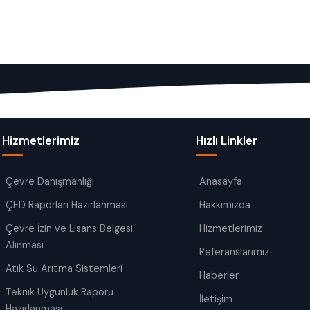
Hizmetlerimiz
Hızlı Linkler
Çevre Danışmanlığı
Anasayfa
ÇED Raporları Hazırlanması
Hakkımızda
Çevre İzin ve Lisans Belgesi
Hizmetlerimiz
Alınması
Referanslarımız
Atık Su Arıtma Sistemleri
Haberler
Teknik Uygunluk Raporu
İletişim
Hazırlanması