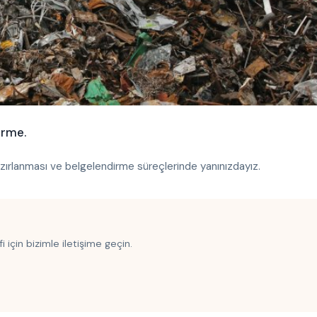
irme.
hazırlanması ve belgelendirme süreçlerinde yanınızdayız.
i için bizimle iletişime geçin.