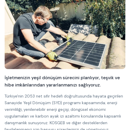
İşletmenizin yeşil dönüşüm sürecini planlıyor, teşvik ve
hibe imkânlarından yararlanmanızı sağlıyoruz.
Türkiye'nin 2053 net sıfır hedefi doğrultusunda hayata geçirilen
Sanayide Yeşil Dönüşüm (SYD) programı kapsamında; enerji
verimliliği, yenilenebilir enerji geçişi, döngüsel ekonomi
uygulamaları ve karbon ayak izi azaltımı konularında kapsamlı
danışmanlık sunuyoruz. KOSGEB ve diğer desteklerden
faydalanmanız için başvuru süreçlerinizi de yönetiyoruz.