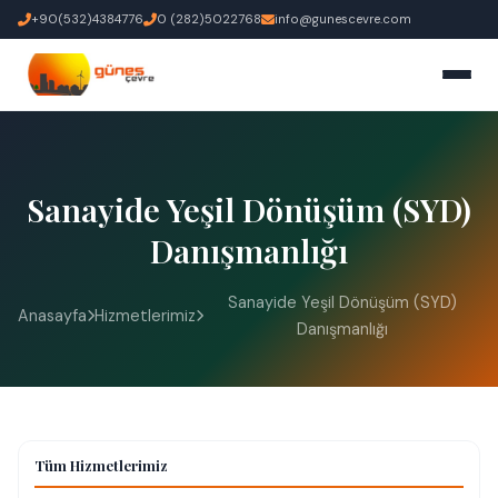
+90(532)4384776
0 (282)5022768
info@gunescevre.com
Sanayide Yeşil Dönüşüm (SYD)
Danışmanlığı
Sanayide Yeşil Dönüşüm (SYD)
Anasayfa
Hizmetlerimiz
Danışmanlığı
Tüm Hizmetlerimiz