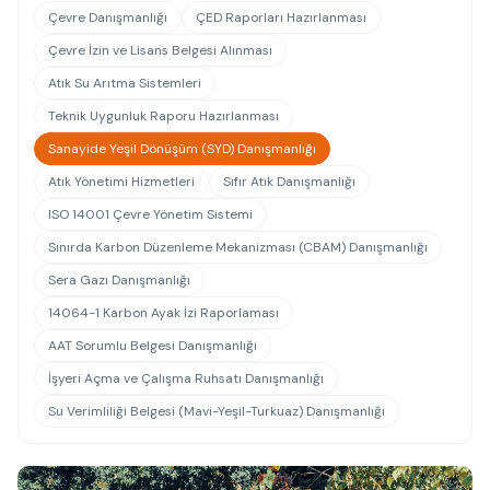
Çevre Danışmanlığı
ÇED Raporları Hazırlanması
Çevre İzin ve Lisans Belgesi Alınması
Atık Su Arıtma Sistemleri
Teknik Uygunluk Raporu Hazırlanması
Sanayide Yeşil Dönüşüm (SYD) Danışmanlığı
Atık Yönetimi Hizmetleri
Sıfır Atık Danışmanlığı
ISO 14001 Çevre Yönetim Sistemi
Sınırda Karbon Düzenleme Mekanizması (CBAM) Danışmanlığı
Sera Gazı Danışmanlığı
14064-1 Karbon Ayak İzi Raporlaması
AAT Sorumlu Belgesi Danışmanlığı
İşyeri Açma ve Çalışma Ruhsatı Danışmanlığı
Su Verimliliği Belgesi (Mavi-Yeşil-Turkuaz) Danışmanlığı